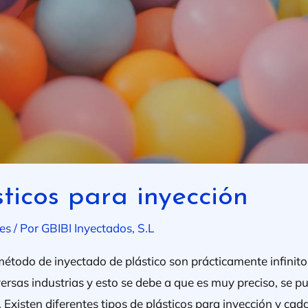
sticos para inyección
es
/ Por
GBIBI Inyectados, S.L
método de inyectado de plástico son prácticamente infinitos
rsas industrias y esto se debe a que es muy preciso, se pu
. Existen diferentes tipos de plásticos para inyección y cad