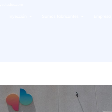
yectados.com
Inyección
Somos fabricantes
Empresa