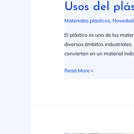
Usos del plás
Materiales plásticos
,
Novedad
El plástico es uno de los mate
diversos ámbitos industriales.
convierten en un material in
Read More »