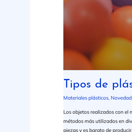
Tipos de plá
Materiales plásticos
,
Novedad
Los objetos realizados con el 
métodos más utilizados en dive
piezas y es barato de producir