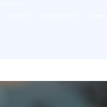
yectados.com
Inyección
Somos fabricantes
Empresa