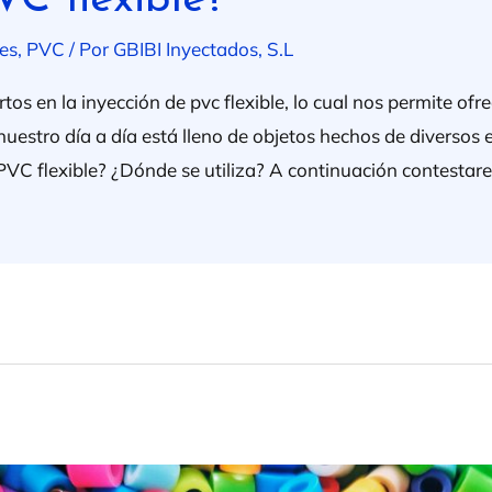
es
,
PVC
/ Por
GBIBI Inyectados, S.L
s en la inyección de pvc flexible, lo cual nos permite ofre
 nuestro día a día está lleno de objetos hechos de diversos 
 PVC flexible? ¿Dónde se utiliza? A continuación contesta