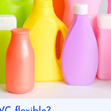
VC flexible?