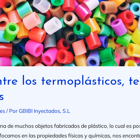
ntre los termoplásticos, t
s
es
/ Por
GBIBI Inyectados, S.L
ena de muchos objetos fabricados de plástico, lo cual es po
focamos en las propiedades físicas y químicas, nos encont