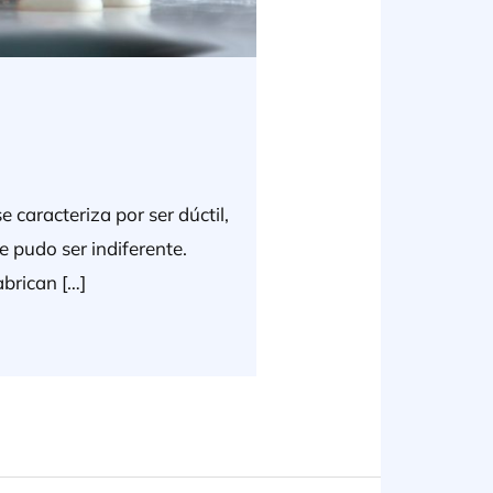
 caracteriza por ser dúctil,
le pudo ser indiferente.
brican […]