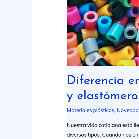
Diferencia e
y elastómero
Materiales plásticos
,
Novedad
Nuestra vida cotidiana está ll
diversos tipos. Cuando nos en