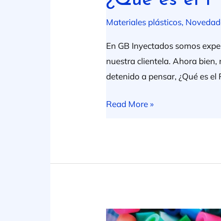
Materiales plásticos
,
Novedad
En GB Inyectados somos experto
nuestra clientela. Ahora bien,
detenido a pensar, ¿Qué es el
Read More »
Diferencia