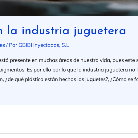
n la industria juguetera
es
/ Por
GBIBI Inyectados, S.L
 está presente en muchas áreas de nuestra vida, pues este se
pigmentos. Es por ello por lo que la industria juguetera no 
 ¿de qué plástico están hechos los juguetes?, ¿Cómo se fa