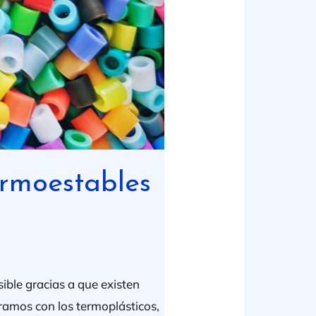
ermoestables
sible gracias a que existen
ramos con los termoplásticos,