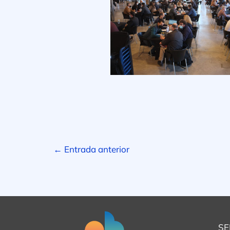
←
Entrada anterior
SE