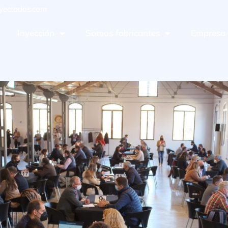
yectados.com
Inyección
Somos fabricantes
Empresa