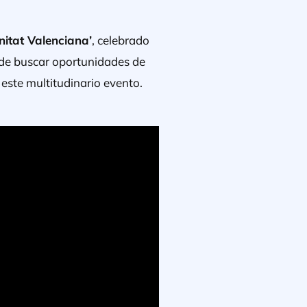
nitat Valenciana’
, celebrado
o de buscar oportunidades de
este multitudinario evento.