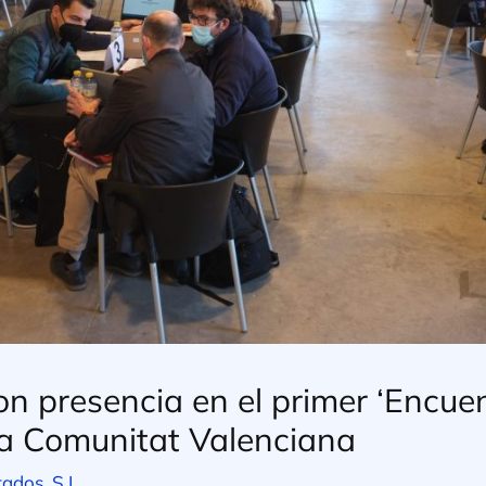
n presencia en el primer ‘Encuen
la Comunitat Valenciana
tados, S.L