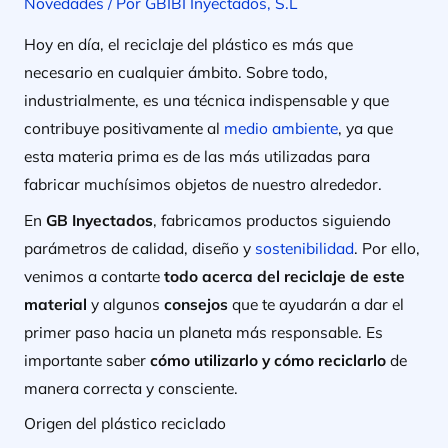
Novedades
/ Por
GBIBI Inyectados, S.L
Hoy en día, el reciclaje del plástico es más que
necesario en cualquier ámbito. Sobre todo,
industrialmente, es una técnica indispensable y que
contribuye positivamente al
medio ambiente
, ya que
esta materia prima es de las más utilizadas para
fabricar muchísimos objetos de nuestro alrededor.
En
GB Inyectados
, fabricamos productos siguiendo
parámetros de calidad, diseño y
sostenibilidad
. Por ello,
venimos a contarte
todo acerca del reciclaje de este
material
y algunos
consejos
que te ayudarán a dar el
primer paso hacia un planeta más responsable. Es
importante saber
cómo utilizarlo y cómo reciclarlo
de
manera correcta y consciente.
Origen del plástico reciclado