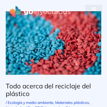
Ir
al
contenido
Todo acerca del reciclaje del
plástico
/
Ecología y medio ambiente
,
Materiales plásticos
,