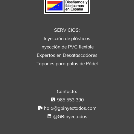
SERVICIOS:
Inyección de plásticos
Inyección de PVC flexible
Expertos en Desatascadores
Tapones para palas de Pádel
Contacto:
965 553 390
hola@gbinyectados.com
@GBinyectados