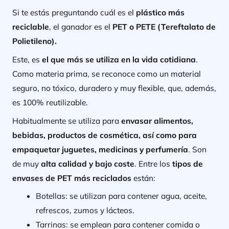
Si te estás preguntando cuál es el
plástico más
reciclable
, el ganador es el
PET o PETE (Tereftalato de
Polietileno).
Este, es
el que más se utiliza en la vida cotidiana
.
Como materia prima, se reconoce como un material
seguro, no tóxico, duradero y muy flexible, que, además,
es 100% reutilizable.
Habitualmente se utiliza para
envasar alimentos,
bebidas, productos de cosmética, así como para
empaquetar juguetes, medicinas y perfumería
. Son
de muy
alta calidad y bajo coste
. Entre los
tipos de
envases de PET más reciclados
están
:
Botellas
: se utilizan para contener agua, aceite,
refrescos, zumos y lácteos.
Tarrinas
: se emplean para contener comida o