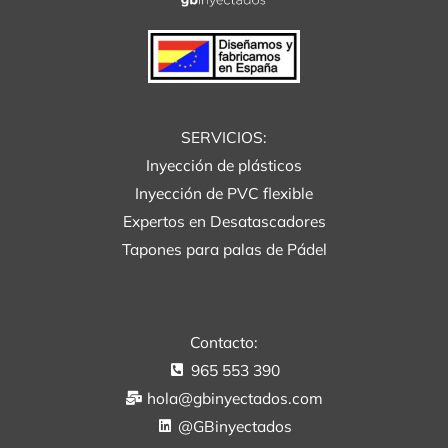
SERVICIOS:
Inyección de plásticos
Inyección de PVC flexible
Expertos en Desatascadores
Tapones para palas de Pádel
Contacto:
965 553 390
hola@gbinyectados.com
@GBinyectados