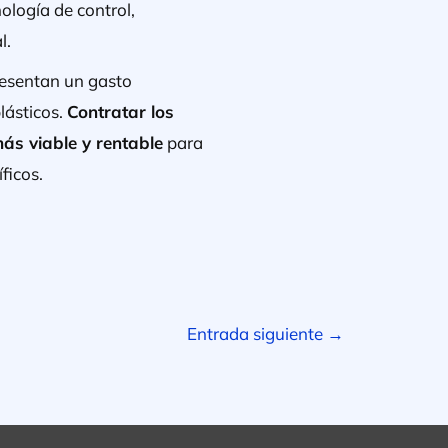
ología de control,
l.
resentan un gasto
lásticos.
Contratar los
ás viable y rentable
para
ficos.
Entrada siguiente
→