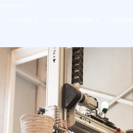
yectados.com
Inyección
Somos fabricantes
Empresa