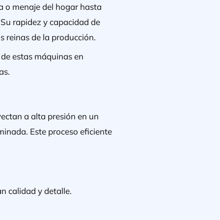
ca o menaje del hogar hasta
. Su rapidez y capacidad de
as reinas de la producción.
a de estas máquinas en
ias.
nyectan a alta presión en un
rminada. Este proceso eficiente
n calidad y detalle.