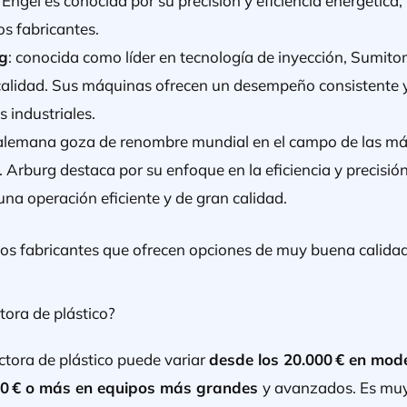
Engel es conocida por su precisión y eficiencia energética, 
os fabricantes.
g
: conocida como líder en tecnología de inyección, Sumi
a calidad. Sus máquinas ofrecen un desempeño consistente 
 industriales.
lemana goza de renombre mundial en el campo de las máq
 Arburg destaca por su enfoque en la eficiencia y precisió
na operación eficiente y de gran calidad.
os fabricantes que ofrecen opciones de muy buena calidad
ctora de plástico?
ctora de plástico puede variar
desde los 20.000 € en mod
00 € o más en equipos más grandes
y avanzados. Es muy