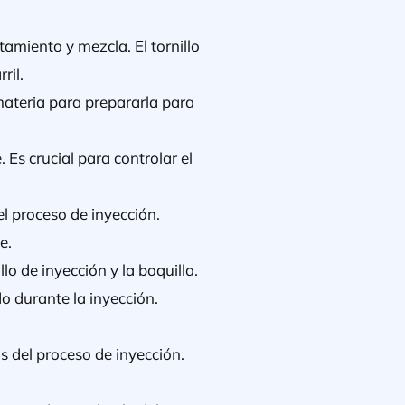
tamiento y mezcla. El tornillo
ril.
materia para prepararla para
 Es crucial para controlar el
el proceso de inyección.
e.
illo de inyección y la boquilla.
o durante la inyección.
s del proceso de inyección.