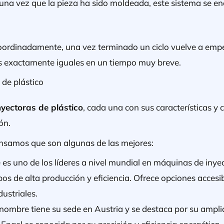
una vez que la pieza ha sido moldeada, este sistema se en
oordinadamente, una vez terminado un ciclo vuelve a empe
s exactamente iguales en un tiempo muy breve.
 de plástico
yectoras de plástico
, cada una con sus características y 
ión.
nsamos que son algunas de las mejores:
e es uno de los líderes a nivel mundial en máquinas de inye
pos de alta producción y eficiencia. Ofrece opciones acces
ustriales.
nombre tiene su sede en Austria y se destaca por su ampl