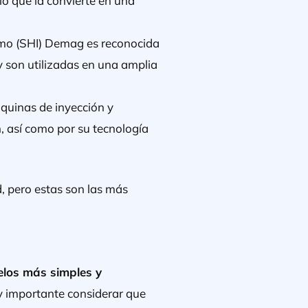
lo que la convierte en una
tomo (SHI) Demag es reconocida
y son utilizadas en una amplia
uinas de inyección y
n, así como por su tecnología
, pero estas son las más
elos más simples y
 importante considerar que