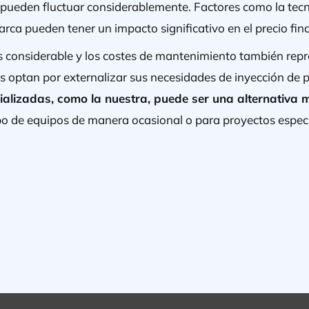
 pueden fluctuar considerablemente. Factores como la tecn
rca pueden tener un impacto significativo en el precio fina
 es considerable y los costes de mantenimiento también rep
s optan por externalizar sus necesidades de inyección de p
alizadas, como la nuestra, puede ser una alternativa m
ipo de equipos de manera ocasional o para proyectos especí