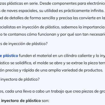
zas plásticas en serie. Desde componentes para electróni
de naves espaciales, su utilidad es prácticamente infinita
d de detalles de forma sencilla y precisa las convierte en l
ialistas en inyección de plástico, sabemos la importanci
culo te contamos cómo funcionan y por qué son tan necesar
 de inyección de plástico?
e plástico
funden el material en un cilindro caliente y lo i
stico se solidifica, el molde se abre y se extrae la pieza te
ión precisa y rápida de una amplia variedad de productos.
 inyectora de plástico?
s, cada una lleva a cabo un trabajo que crea piezas de gra
inyectora de plástico
son: