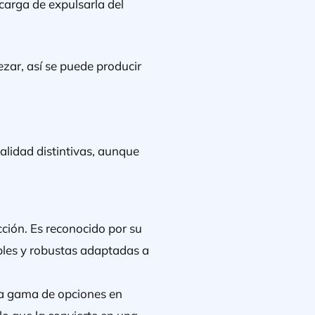
carga de expulsarla del
zar, así se puede producir
calidad distintivas, aunque
cción. Es reconocido por su
ibles y robustas adaptadas a
ia gama de opciones en