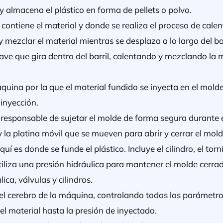
y almacena el plástico en forma de pellets o polvo.
e contiene el material y donde se realiza el proceso de calen
mezclar el material mientras se desplaza a lo largo del bar
ave que gira dentro del barril, calentando y mezclando la 
quina por la que el material fundido se inyecta en el molde.
a inyección.
a responsable de sujetar el molde de forma segura durante 
 y la platina móvil que se mueven para abrir y cerrar el mold
quí es donde se funde el plástico. Incluye el cilindro, el torn
tiliza una presión hidráulica para mantener el molde cerrad
ica, válvulas y cilindros.
el cerebro de la máquina, controlando todos los parámetro
l material hasta la presión de inyectado.