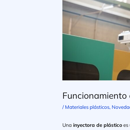
Funcionamiento d
/
Materiales plásticos
,
Noveda
Una
inyectora de plástico
es 