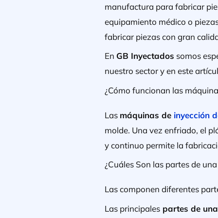
manufactura para fabricar pie
equipamiento médico o piezas 
fabricar piezas con gran calida
En
GB Inyectados
somos espec
nuestro sector y en este artí
¿Cómo funcionan las máquinas
Las
máquinas de
inyección d
molde. Una vez enfriado, el plá
y continuo permite la fabricac
¿Cuáles Son las partes de una
Las componen diferentes parte
Las principales
partes de una 