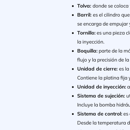
Tolva:
donde se coloca 
Barril:
es el cilindro qu
se encarga de empujar y 
Tornillo:
es una pieza cl
la inyección.
Boquilla:
parte de la má
flujo y la precisión de l
Unidad de cierre:
es l
Contiene la platina fija
Unidad de inyección:
a
Sistema de sujeción:
u
Incluye la bomba hidrául
Sistema de control:
es 
Desde la temperatura de