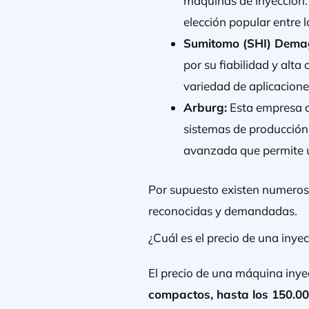
máquinas de inyección. 
elección popular entre l
Sumitomo (SHI) Dema
por su fiabilidad y alt
variedad de aplicaciones
Arburg:
Esta empresa a
sistemas de producción.
avanzada que permite u
Por supuesto existen numeros
reconocidas y demandadas.
¿Cuál es el precio de una inye
El precio de una máquina inye
compactos, hasta los 150.0