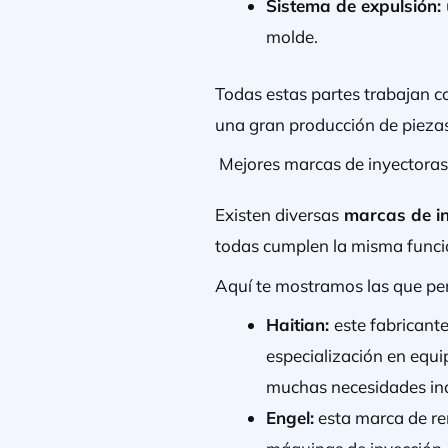
Sistema de expulsión:
molde.
Todas estas partes trabajan c
una gran producción de pieza
Mejores marcas de inyectoras
Existen diversas
marcas de in
todas cumplen la misma func
Aquí te mostramos las que pe
Haitian:
este fabricant
especialización en equi
muchas necesidades ind
Engel:
esta marca de re