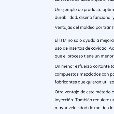
Un ejemplo de producto optimi
durabilidad, diseño funcional 
Ventajas del moldeo por trans
El ITM no solo ayuda a mejorar
uso de insertos de cavidad. 
que el proceso tiene un menor
Un menor esfuerzo cortante t
compuestos mezclados con pol
fabricantes que quieran utili
Otra ventaja de este método e
inyección. También requiere u
mayor velocidad de moldeo lo