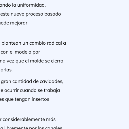
ando la uniformidad,
 este nuevo proceso basado
puede mejorar
e plantean un cambio radical a
 con el modelo por
na vez que el molde se cierra
arlas.
 gran cantidad de cavidades,
e ocurrir cuando se trabaja
es que tengan insertos
ser considerablemente más
la libremente por los canales.