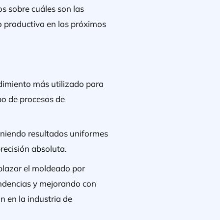
os sobre cuáles son las
o productiva en los próximos
edimiento más utilizado para
po de procesos de
eniendo resultados uniformes
recisión absoluta.
plazar el moldeado por
endencias y mejorando con
n en la industria de