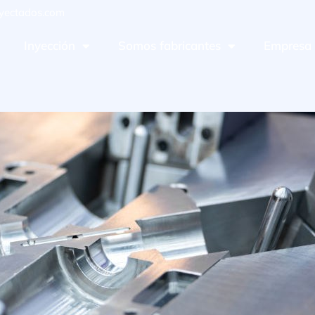
yectados.com
Inyección
Somos fabricantes
Empresa