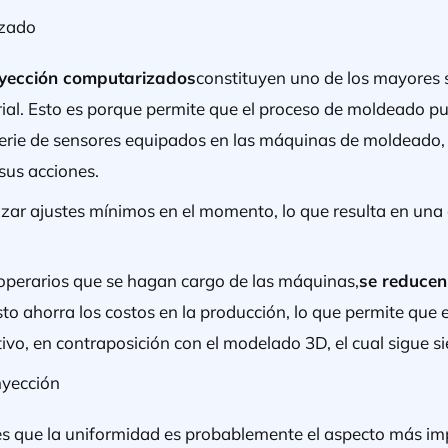
izado
nyección computarizados
constituyen uno de los mayores s
rial. Esto es porque permite que el proceso de moldeado 
erie de sensores equipados en las máquinas de moldeado,
sus acciones.
izar ajustes mínimos en el momento, lo que resulta en una
operarios que se hagan cargo de las máquinas,
se reducen
esto ahorra los costos en la producción, lo que permite que 
ivo, en contraposición con el modelado 3D, el cual sigue 
nyección
es que la uniformidad es probablemente el aspecto más i