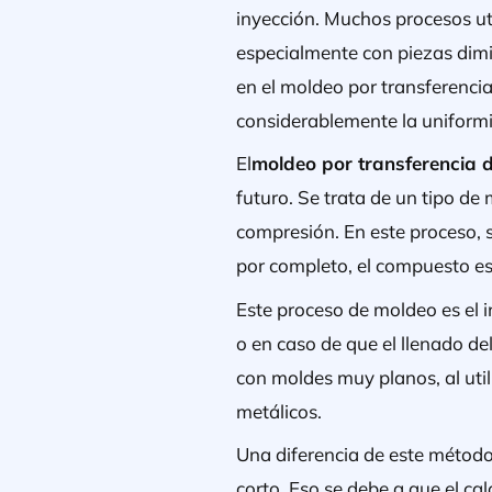
inyección. Muchos procesos u
especialmente con piezas dim
en el moldeo por transferenci
considerablemente la uniformi
El
moldeo por transferencia d
futuro. Se trata de un tipo d
compresión. En este proceso, 
por completo, el compuesto es
Este proceso de moldeo es el 
o en caso de que el llenado de
con moldes muy planos, al uti
metálicos.
Una diferencia de este método
corto. Eso se debe a que el ca