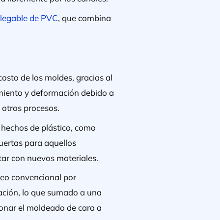
plegable de PVC
, que combina
costo de los moldes, gracias al
miento y deformación debido a
 otros procesos.
hechos de plástico, como
uertas para aquellos
tar con nuevos materiales.
deo convencional por
ación, lo que sumado a una
onar el moldeado de cara a