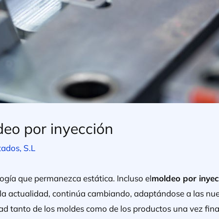
deo por inyección
tados, S.L
logía que permanezca estática. Incluso el
moldeo por inyec
n la actualidad, continúa cambiando, adaptándose a las nu
dad tanto de los moldes como de los productos una vez fina