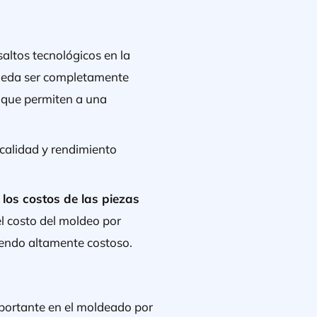
altos tecnológicos en la
pueda ser completamente
 que permiten a una
 calidad y rendimiento
 los costos de las piezas
el costo del moldeo por
siendo altamente costoso.
mportante en el moldeado por