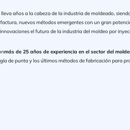
ón lleva años a la cabeza de la industria de moldeado, sie
ufactura, nuevos métodos emergentes con un gran potenc
innovaciones el futuro de la industria del moldeo por inyec
on
más de 25 años de experiencia en el sector del molde
ía de punta y los últimos métodos de fabricación para pro