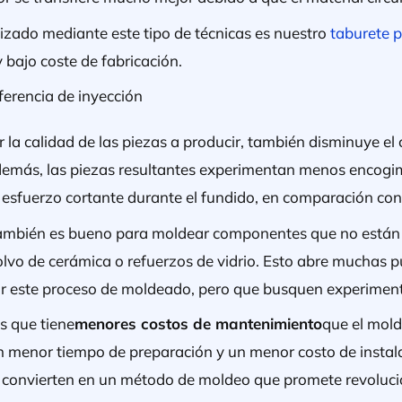
zado mediante este tipo de técnicas es nuestro
taburete 
y bajo coste de fabricación.
ferencia de inyección
 la calidad de las piezas a producir, también disminuye el 
Además, las piezas resultantes experimentan menos encogi
 esfuerzo cortante durante el fundido, en comparación con
ambién es bueno para moldear componentes que no están 
vo de cerámica o refuerzos de vidrio. Esto abre muchas p
zar este proceso de moldeado, pero que busquen experimen
s que tiene
menores costos de mantenimiento
que el mol
n menor tiempo de preparación y un menor costo de instal
 convierten en un método de moldeo que promete revoluci