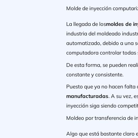
Molde de inyección computar
La llegada de los
moldes de i
industria del moldeado indust
automatizado, debido a una s
computadora controlar todas 
De esta forma, se pueden real
constante y consistente.
Puesto que ya no hacen falta 
manufacturadas
. A su vez, 
inyección siga siendo competit
Moldeo por transferencia de i
Algo que está bastante claro 