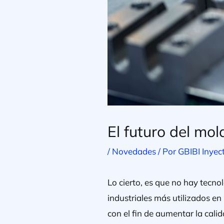
El futuro del mol
/
Novedades
/ Por
GBIBI Inyec
Lo cierto, es que no hay tecno
industriales más utilizados e
con el fin de aumentar la cali