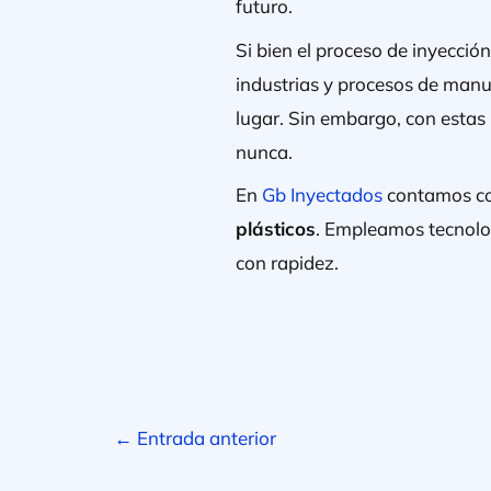
futuro.
Si bien el proceso de inyecci
industrias y procesos de man
lugar. Sin embargo, con estas 
nunca.
En
Gb Inyectados
contamos c
plásticos
. Empleamos tecnolog
con rapidez.
←
Entrada anterior