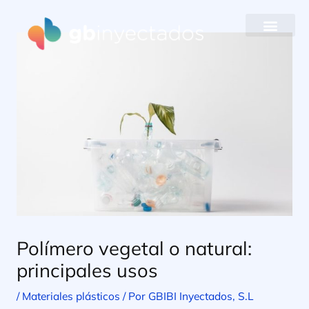
Ir
al
contenido
Polímero vegetal o natural:
principales usos
/
Materiales plásticos
/ Por
GBIBI Inyectados, S.L