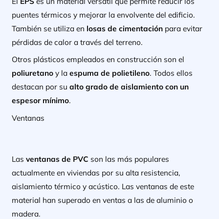
El
EPS
es un material versátil que permite reducir los
puentes térmicos y mejorar la envolvente del edificio.
También se utiliza en
losas de cimentación
para evitar
pérdidas de calor a través del terreno.
Otros plásticos empleados en construcción son el
poliuretano
y la
espuma de polietileno
. Todos ellos
destacan por su
alto grado de aislamiento con un
espesor mínimo
.
Ventanas
Las
ventanas de PVC
son las más populares
actualmente en viviendas por su alta resistencia,
aislamiento térmico y acústico. Las ventanas de este
material han superado en ventas a las de aluminio o
madera.