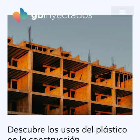
Ir
al
contenido
Descubre los usos del plástico
en la construcción