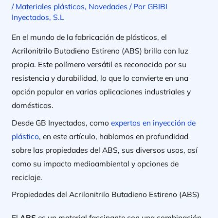
/
Materiales plásticos
,
Novedades
/ Por
GBIBI
Inyectados, S.L
En el mundo de la fabricación de plásticos, el
Acrilonitrilo Butadieno Estireno (ABS) brilla con luz
propia. Este polímero versátil es reconocido por su
resistencia y durabilidad, lo que lo convierte en una
opción popular en varias aplicaciones industriales y
domésticas.
Desde GB Inyectados, como
expertos en inyección de
plástico
, en este artículo, hablamos en profundidad
sobre las propiedades del ABS, sus diversos usos, así
como su impacto medioambiental y opciones de
reciclaje.
Propiedades del Acrilonitrilo Butadieno Estireno (ABS)
El
ABS
es un material fascinante con una combinación