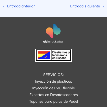
←
Entrada anterior
Entrada siguiente
→
SERVICIOS:
Inyección de plásticos
Inyección de PVC flexible
Expertos en Desatascadores
Tapones para palas de Pádel