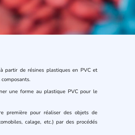
à partir de résines plastiques en PVC et
es composants.
ner une forme au plastique PVC pour le
re première pour réaliser des objets de
tomobiles, calage, etc.) par des procédés