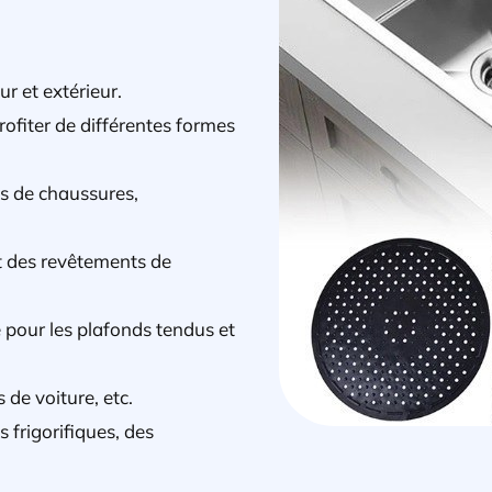
eur et extérieur.
rofiter de différentes formes
es de chaussures,
et des revêtements de
é pour les plafonds tendus et
 de voiture, etc.
frigorifiques, des