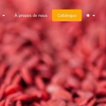
s
À propos de nous
Catalogue