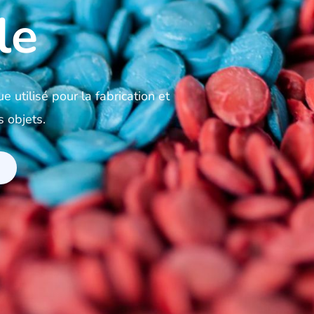
le
 utilisé pour la fabrication et
s objets.