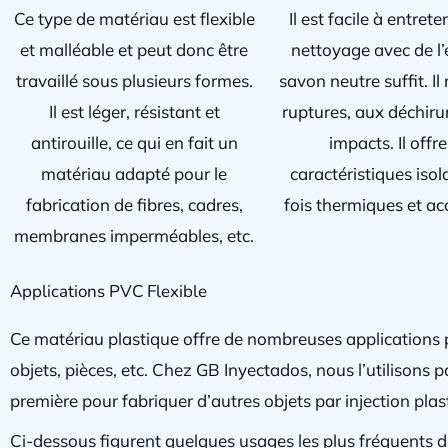
Ce type de matériau est flexible
Il est facile à entrete
et malléable et peut donc être
nettoyage avec de l’
travaillé sous plusieurs formes.
savon neutre suffit. Il
Il est léger, résistant et
ruptures, aux déchiru
antirouille, ce qui en fait un
impacts. Il offr
matériau adapté pour le
caractéristiques isol
fabrication de fibres, cadres,
fois thermiques et ac
membranes imperméables, etc.
Applications PVC Flexible
Ce matériau plastique offre de nombreuses applications
objets, pièces, etc. Chez GB Inyectados, nous l’utilison
première pour fabriquer d’autres objets par injection plas
Ci-dessous figurent quelques usages les plus fréquents 